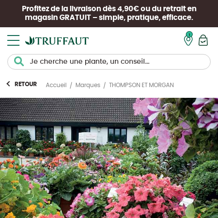
Profitez de la livraison dès 4,90€ ou du retrait en
magasin
GRATUIT
– simple, pratique, efficace.
Mon pan
RETOUR
THOMPSON ET MORGAN
Accueil
Marques