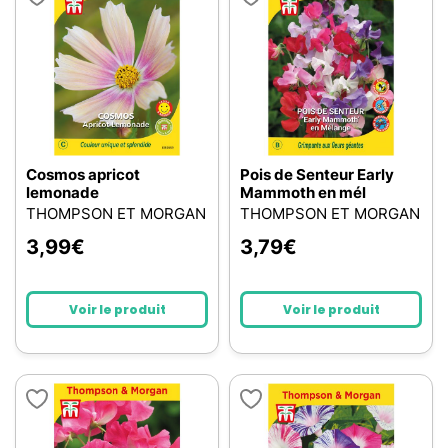
Cosmos apricot
Pois de Senteur Early
lemonade
Mammoth en mél
THOMPSON ET MORGAN
THOMPSON ET MORGAN
3,99
€
3,79
€
Voir le produit
Voir le produit