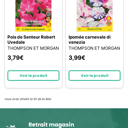
Pois de Senteur Robert
Ipomée carnevale di
Uvedale
venezia
THOMPSON ET MORGAN
THOMPSON ET MORGAN
3,79
€
3,99
€
Voir le produit
Voir le produit
Vous avez atteint la fin de la liste.
Retrait magasin