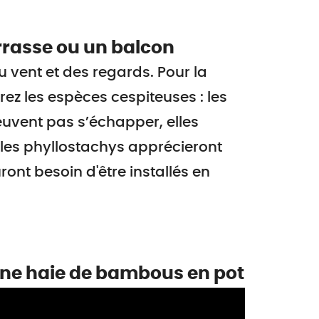
rrasse ou un balcon
u vent et des regards. Pour la
ez les espèces cespiteuses : les
euvent pas s’échapper, elles
, les phyllostachys apprécieront
ront besoin d'être installés en
une haie de bambous en pot