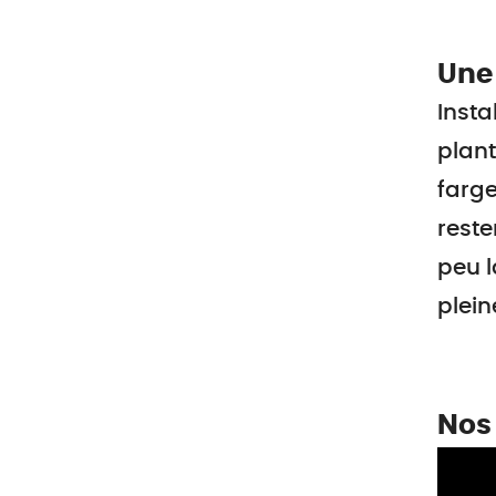
Une 
Insta
plant
farge
reste
peu l
plein
Nos