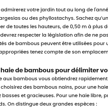
admirerez votre jardin tout au long de l'anné
argesias ou des phyllostachys. Sachez qu’
ver de toutes les hauteurs, de 0,50 m à plus
devrez respecter la législation afin de ne p
tés de bambous peuvent être utilisées pour u
 appropriées tenez compte de son emplaceme
haie de bambous pour délimiter votr
e aux bambous vous obtiendrez rapidement u
choisirez des bambous nains, pour une haie 
 basses et gracieuses. Pour une haie libre,
s. On distingue deux grandes espèces :