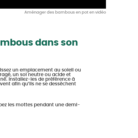
Aménager des bambous en pot en vidéo
ambous dans son
issez un emplacement au soleil ou
gé, un sol neutre ou acide et
né. Installez-les de préférence à
 vent afin qu’ils ne se dessèchent
pez les mottes pendant une demi-