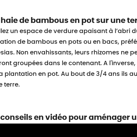
haie de bambous en pot sur une te
llez un espace de verdure apaisant à l’abri d
ation de bambous en pots ou en bacs, préfér
sias. Non envahissants, leurs rhizomes ne p
ront groupées dans le contenant. A l'inverse
a plantation en pot. Au bout de 3/4 ans ils au
e terre.
 conseils en vidéo pour aménager 