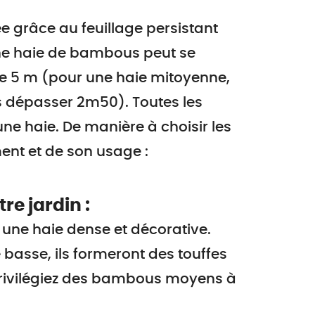
e grâce au feuillage persistant
une haie de bambous peut se
 de 5 m (pour une haie mitoyenne,
as dépasser 2m50). Toutes les
ne haie. De manière à choisir les
nt et de son usage :
e jardin :
ne haie dense et décorative.
basse, ils formeront des touffes
 privilégiez des bambous moyens à