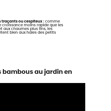
traçants ou cespiteux :
comme
de croissance moins rapide que les
t aux chaumes plus fins, les
êtent bien aux haies des petits
es bambous au jardin en