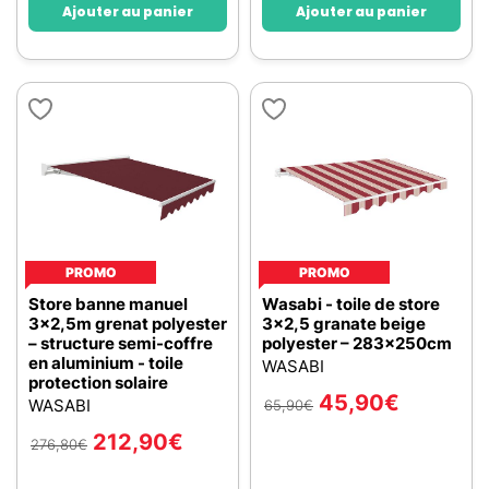
Ajouter au panier
Ajouter au panier
PROMO
PROMO
Store banne manuel
Wasabi - toile de store
3x2,5m grenat polyester
3x2,5 granate beige
– structure semi-coffre
polyester – 283x250cm
en aluminium - toile
WASABI
protection solaire
45,90
€
WASABI
65,90
€
212,90
€
276,80
€