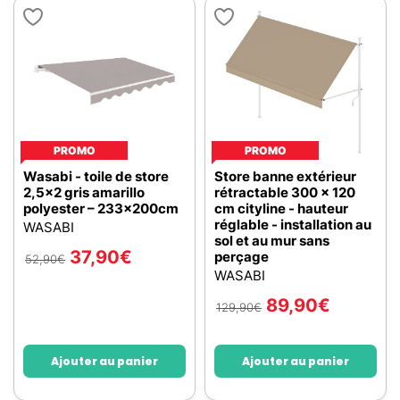
PROMO
PROMO
Wasabi - toile de store
Store banne extérieur
2,5x2 gris amarillo
rétractable 300 x 120
polyester – 233x200cm
cm cityline - hauteur
réglable - installation au
WASABI
sol et au mur sans
37,90
€
perçage
52,90
€
WASABI
89,90
€
129,90
€
Ajouter au panier
Ajouter au panier