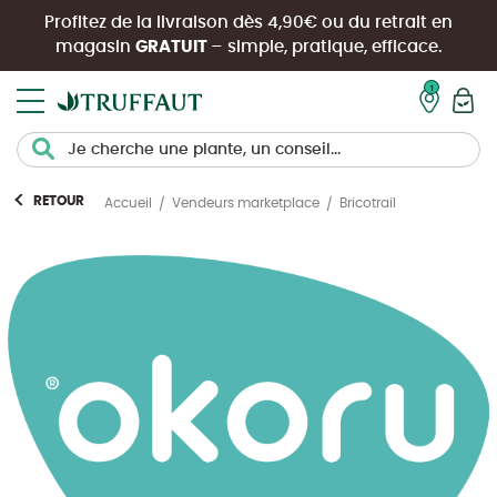
Profitez de la livraison dès 4,90€ ou du retrait en
magasin
GRATUIT
– simple, pratique, efficace.
Mon pan
RETOUR
Bricotrail
Accueil
Vendeurs marketplace