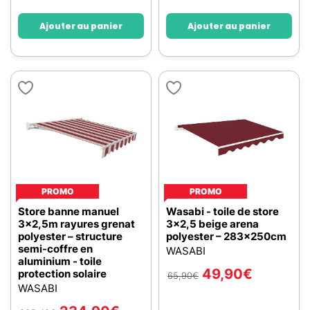
Ajouter au panier
Ajouter au panier
PROMO
PROMO
Store banne manuel
Wasabi - toile de store
3x2,5m rayures grenat
3x2,5 beige arena
polyester – structure
polyester – 283x250cm
semi-coffre en
WASABI
aluminium - toile
49,90
€
protection solaire
65,90
€
WASABI