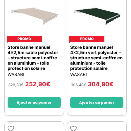
PROMO
PROMO
Store banne manuel
Store banne manuel
4x2,5m sable polyester
4x2,5m vert polyester –
– structure semi-coffre
structure semi-coffre en
en aluminium - toile
aluminium - toile
protection solaire
protection solaire
WASABI
WASABI
252,90
€
304,90
€
328,30
€
396,40
€
Ajouter au panier
Ajouter au panier