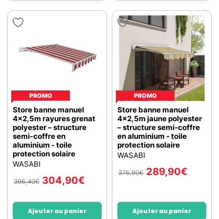
PROMO
PROMO
Store banne manuel
Store banne manuel
4x2,5m rayures grenat
4x2,5m jaune polyester
polyester – structure
– structure semi-coffre
semi-coffre en
en aluminium - toile
aluminium - toile
protection solaire
protection solaire
WASABI
WASABI
289,90
€
376,90
€
304,90
€
396,40
€
Ajouter au panier
Ajouter au panier