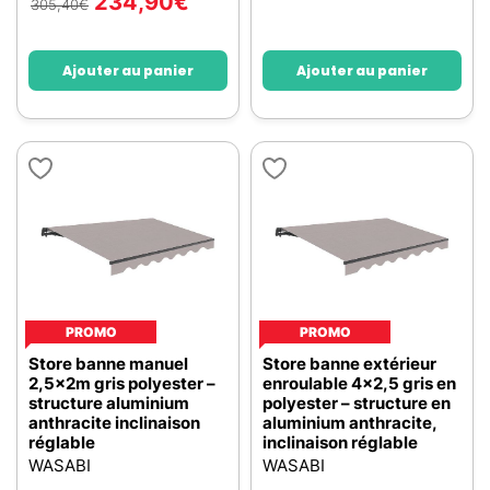
234,90
€
305,40
€
Ajouter au panier
Ajouter au panier
PROMO
PROMO
Store banne manuel
Store banne extérieur
2,5x2m gris polyester –
enroulable 4x2,5 gris en
structure aluminium
polyester – structure en
anthracite inclinaison
aluminium anthracite,
réglable
inclinaison réglable
WASABI
WASABI