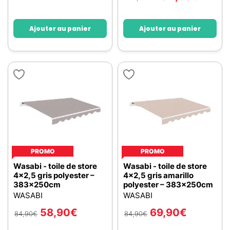
Ajouter au panier
Ajouter au panier
PROMO
PROMO
Wasabi - toile de store
Wasabi - toile de store
4x2,5 gris polyester –
4x2,5 gris amarillo
383x250cm
polyester – 383x250cm
WASABI
WASABI
58,90
€
69,90
€
84,90
€
84,90
€