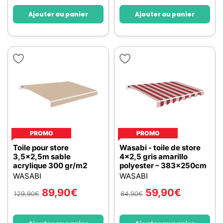
Ajouter au panier
Ajouter au panier
PROMO
PROMO
Toile pour store
Wasabi - toile de store
3,5x2,5m sable
4x2,5 gris amarillo
acrylique 300 gr/m2
polyester – 383x250cm
WASABI
WASABI
89,90
€
59,90
€
129,90
€
84,90
€