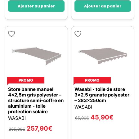
Ajouter au panier
Ajouter au panier
PROMO
PROMO
Store banne manuel
Wasabi - toile de store
4x2,5m gris polyester –
3x2,5 granate polyester
structure semi-coffre en
– 283x250cm
aluminium - toile
WASABI
protection solaire
45,90
€
WASABI
65,90
€
257,90
€
335,30
€