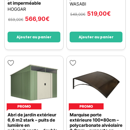
et imperméable
WASABI
HOGGAR
519,00
€
549,00
€
566,90
€
659,00
€
Ajouter au panier
Ajouter au panier
PROMO
PROMO
Abri de jardin extérieur
Marquise porte
6,6 m2 stark – puits de
extérieure 100x80cm –
lumière en
polycarbonate alvéolaire