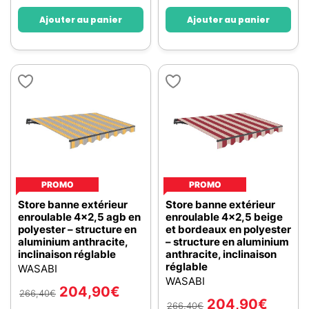
Ajouter au panier
Ajouter au panier
PROMO
PROMO
Store banne extérieur
Store banne extérieur
enroulable 4x2,5 agb en
enroulable 4x2,5 beige
polyester – structure en
et bordeaux en polyester
aluminium anthracite,
– structure en aluminium
inclinaison réglable
anthracite, inclinaison
réglable
WASABI
WASABI
204,90
€
266,40
€
204,90
€
266,40
€