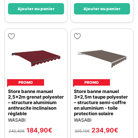
Ajouter au panier
Ajouter au panier
PROMO
PROMO
Store banne manuel
Store banne manuel
2,5x2m grenat polyester
3x2,5m taupe polyester
– structure aluminium
– structure semi-coffre
anthracite inclinaison
en aluminium - toile
réglable
protection solaire
WASABI
WASABI
184,90
€
234,90
€
240,40
€
305,10
€