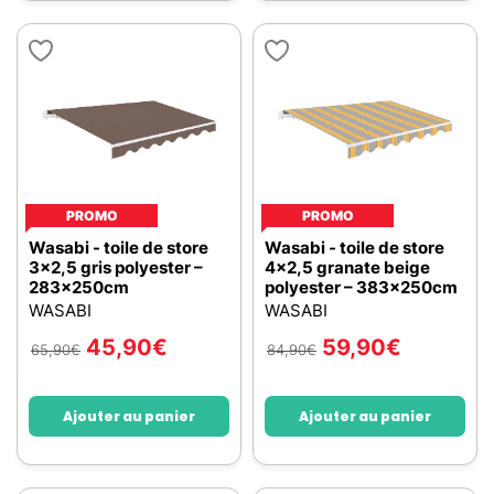
PROMO
PROMO
Wasabi - toile de store
Wasabi - toile de store
3x2,5 gris polyester –
4x2,5 granate beige
283x250cm
polyester – 383x250cm
WASABI
WASABI
45,90
€
59,90
€
65,90
€
84,90
€
Ajouter au panier
Ajouter au panier