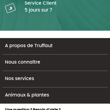
Service Client
5 jours sur 7
A propos de Truffaut
Nous connaître
Nos services
Animaux & plantes
Une question ? Besoin d’aide ?