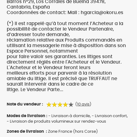
Barros nº29, Los Corrales de Buelna 39478,
Cantabria, España
Coordonnées de contact: Mail : hgarcia@okoru.es
(*) Il est rappelé qu’à tout moment l’Acheteur a la
possibilité de contacter le Vendeur Partenaire,
d’adresser toute demande,
réclamation relative aux Produits commandés en
utilisant la messagerie mise à disposition dans son
Espace Personnel, notamment
pour faire valoir ses garanties. Les litiges sont
directement réglés entre l'Acheteur et le Vendeur.
L'Acheteur et le Vendeur feront leurs
meilleurs efforts pour parvenir à la résolution
amiable du litige. Il est précisé que TRUFFAUT ne
saurait intervenir dans le cadre de ce
litige. Le Vendeur Parte...
Note du vendeur :
(
10 avis
)
Modes de livraison :
- Livraison à domicile, - Livraison confort,
- Livraison de produits volumineux sur rendez-vous
Zones de livraison :
Zone France (hors Corse)