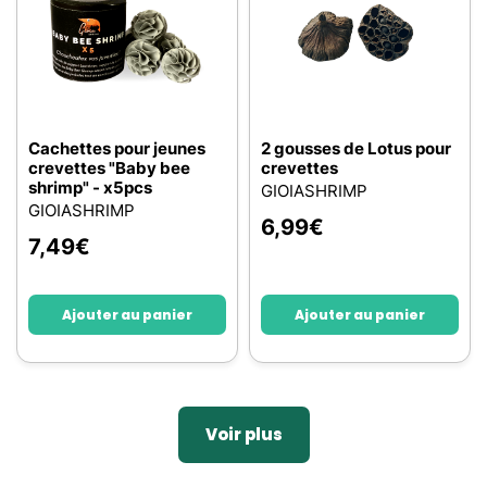
Cachettes pour jeunes
2 gousses de Lotus pour
crevettes "Baby bee
crevettes
shrimp" - x5pcs
GIOIASHRIMP
GIOIASHRIMP
6,99
€
7,49
€
Ajouter au panier
Ajouter au panier
Voir plus