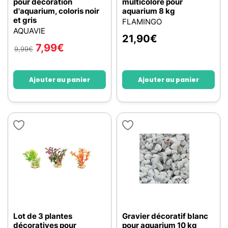
pour décoration
multicolore pour
d'aquarium, coloris noir
aquarium 8 kg
et gris
FLAMINGO
AQUAVIE
21,90
€
7,99
€
9,99
€
Ajouter au panier
Ajouter au panier
Lot de 3 plantes
Gravier décoratif blanc
décoratives pour
pour aquarium 10 kg