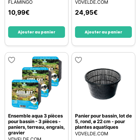
FLAMINGO
VDVELDE.COM
10,99
€
24,95
€
Ajouter au panier
Ajouter au panier
Ensemble aqua 3 pièces
Panier pour bassin, lot de
pour bassin - 3 pièces -
5, rond, ø 22 cm - pour
paniers, terreau, engrais,
plantes aquatiques
gravier
VDVELDE.COM
VDVELDE.COM