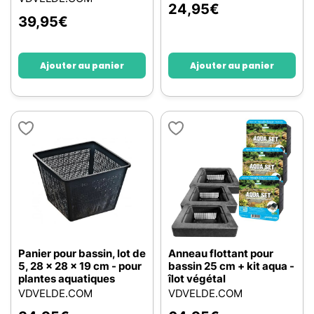
24,95
€
39,95
€
Ajouter au panier
Ajouter au panier
Panier pour bassin, lot de
Anneau flottant pour
5, 28 x 28 x 19 cm - pour
bassin 25 cm + kit aqua -
plantes aquatiques
îlot végétal
VDVELDE.COM
VDVELDE.COM