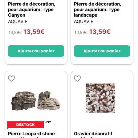
Pierre de décoration,
Pierre de décoration,
pour aquarium: Type
pour aquarium: Type
Canyon
landscape
AQUAVIE
AQUAVIE
13,59
€
13,59
€
16,99
€
16,99
€
Ajouter au panier
Ajouter au panier
DESTOCK
Pierre Leopard stone
Gravier décoratif