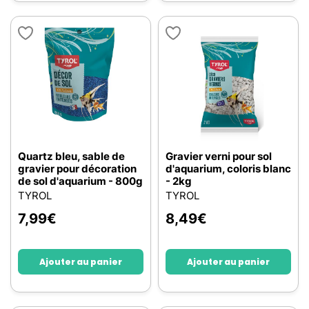
Quartz bleu, sable de
Gravier verni pour sol
gravier pour décoration
d'aquarium, coloris blanc
de sol d'aquarium - 800g
- 2kg
TYROL
TYROL
7,99
€
8,49
€
Ajouter au panier
Ajouter au panier