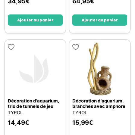
34,95
€
64,95
€
Ajouter au panier
Ajouter au panier
Décoration d'aquarium,
Décoration d'aquarium,
trio de tunnels de jeu
branches avec amphore
TYROL
TYROL
14,49
€
15,99
€