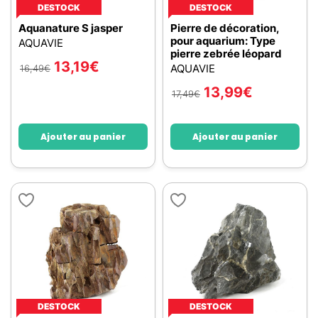
DESTOCK
DESTOCK
Aquanature S jasper
Pierre de décoration,
pour aquarium: Type
AQUAVIE
pierre zebrée léopard
13,19
€
AQUAVIE
16,49
€
13,99
€
17,49
€
Ajouter au panier
Ajouter au panier
DESTOCK
DESTOCK