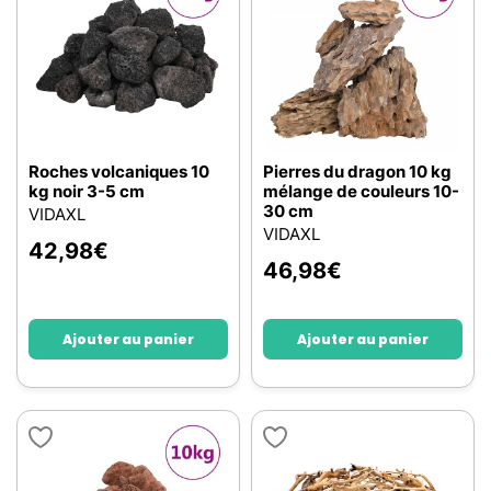
Roches volcaniques 10
Pierres du dragon 10 kg
kg noir 3-5 cm
mélange de couleurs 10-
30 cm
VIDAXL
VIDAXL
42,98
€
46,98
€
Ajouter au panier
Ajouter au panier