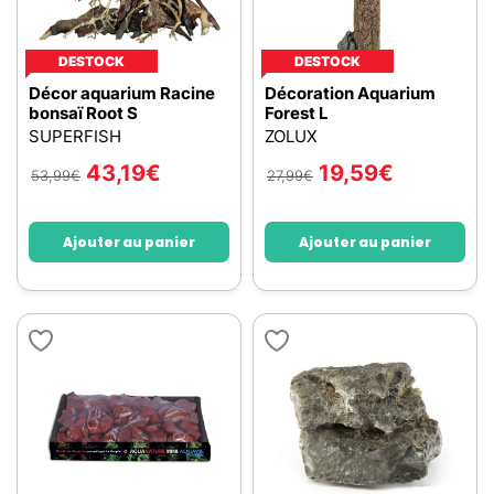
DESTOCK
DESTOCK
Décor aquarium Racine
Décoration Aquarium
bonsaï Root S
Forest L
SUPERFISH
ZOLUX
43,19
€
19,59
€
53,99
€
27,99
€
Ajouter au panier
Ajouter au panier