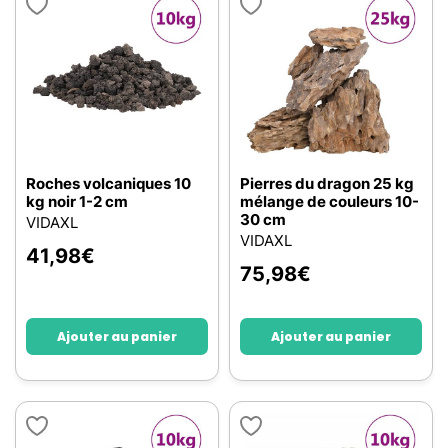
Roches volcaniques 10
Pierres du dragon 25 kg
kg noir 1-2 cm
mélange de couleurs 10-
30 cm
VIDAXL
VIDAXL
41,98
€
75,98
€
Ajouter au panier
Ajouter au panier