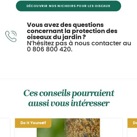
DÉCOUVRIR NOS NICHOIRS POUR LES OISEAUX
Vous avez des questions
concernant la protection des
oiseaux du jardin ?
N’hésitez pas à nous contacter au
0 806 800 420.
Ces conseils pourraient
aussi vous intéresser
Do it Yourself
Do