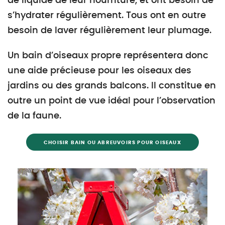
de liquide de leur nourriture, et ont besoin de
s’hydrater régulièrement. Tous ont en outre
besoin de laver régulièrement leur plumage.
Un bain d’oiseaux propre représentera donc
une aide précieuse pour les oiseaux des
jardins ou des grands balcons. Il constitue en
outre un point de vue idéal pour l’observation
de la faune.
CHOISIR BAIN OU ABREUVOIRS POUR OISEAUX