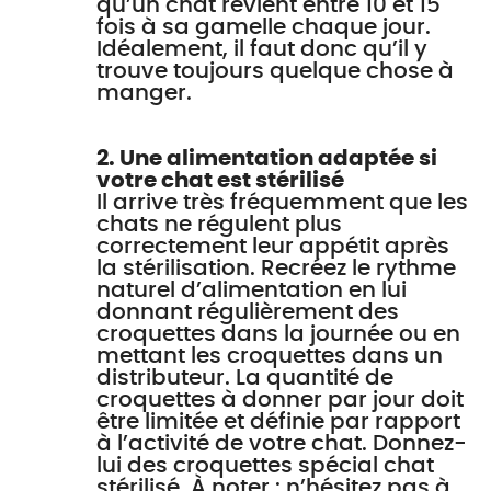
qu’un chat revient entre 10 et 15
fois à sa gamelle chaque jour.
Idéalement, il faut donc qu’il y
trouve toujours quelque chose à
manger.
2. Une alimentation adaptée si
votre chat est stérilisé
Il arrive très fréquemment que les
chats ne régulent plus
correctement leur appétit après
la stérilisation. Recréez le rythme
naturel d’alimentation en lui
donnant régulièrement des
croquettes dans la journée ou en
mettant les croquettes dans un
distributeur. La quantité de
croquettes à donner par jour doit
être limitée et définie par rapport
à l’activité de votre chat. Donnez-
lui des croquettes spécial chat
stérilisé. À noter : n’hésitez pas à