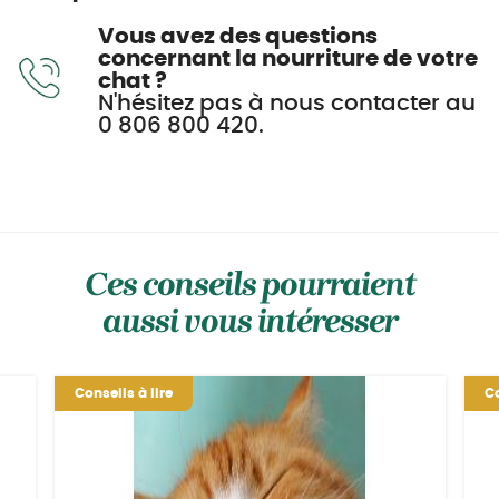
Vous avez des questions
concernant la nourriture de votre
chat ?
N'hésitez pas à nous contacter au
0 806 800 420.
Ces conseils pourraient
aussi vous intéresser
Conseils à lire
Co