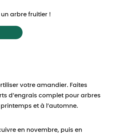
 arbre fruitier !
rtiliser votre amandier. Faites
ts d’engrais complet pour arbres
u printemps et à l’automne.
 cuivre en novembre, puis en