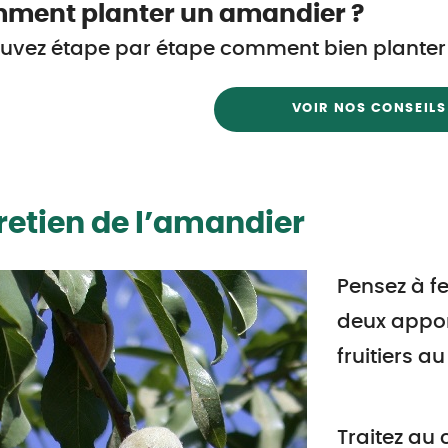
ment planter un amandier ?
uvez étape par étape comment bien planter un
VOIR NOS CONSEILS
retien de l’amandier
Pensez à fe
deux appor
fruitiers a
Traitez au