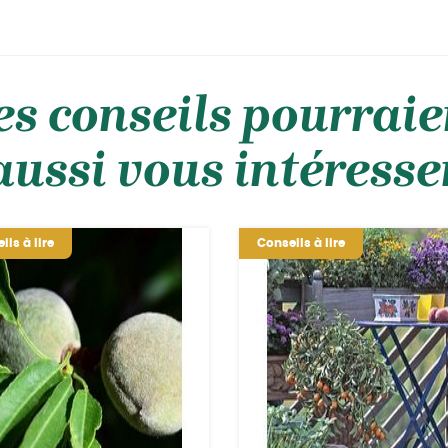
es conseils pourraie
aussi vous intéresse
ils à lire
Conseils à lire