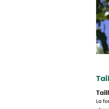
Tai
Tail
La fo