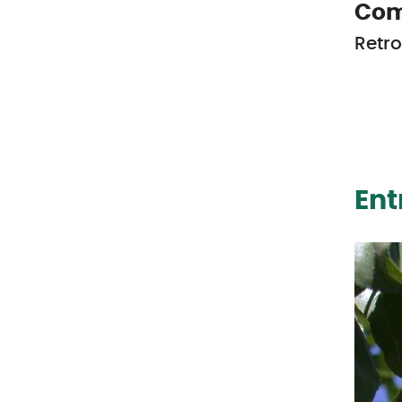
Com
Retro
Ent