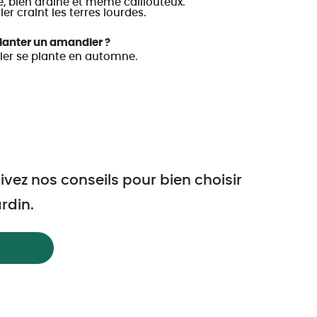
e, bien drainé et même caillouteux.
er craint les terres lourdes.
anter un amandier ?
er se plante en automne.
vez nos conseils pour bien choisir
rdin.