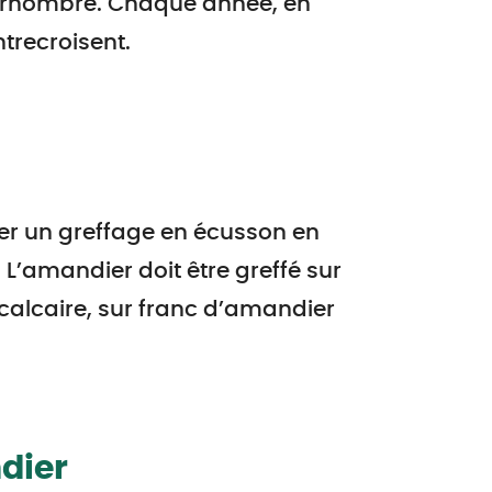
surnombre. Chaque année, en
trecroisent.
uer un greffage en écusson en
 L’amandier doit être greffé sur
 calcaire, sur franc d’amandier
dier