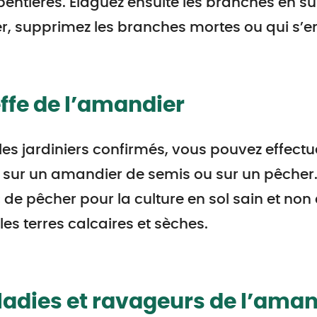
entières. Elaguez ensuite les branches en 
er, supprimez les branches mortes ou qui s’en
ffe de l’amandier
les jardiniers confirmés, vous pouvez effect
et sur un amandier de semis ou sur un pêcher.
 de pêcher pour la culture en sol sain et non
les terres calcaires et sèches.
adies et ravageurs de l’aman