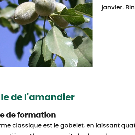
janvier. Bi
lle de l'amandier
le de formation
rme classique est le gobelet, en laissant qu