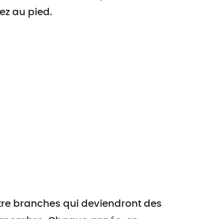
nez au pied.
atre branches qui deviendront des