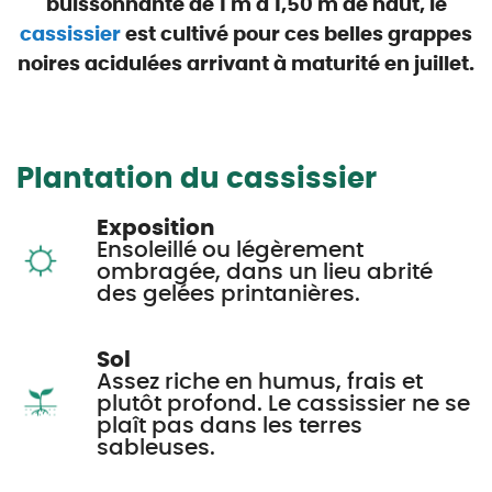
buissonnante de 1 m à 1,50 m de haut, le
cassissier
est cultivé pour ces belles grappes
noires acidulées arrivant à maturité en juillet.
Plantation du cassissier
Exposition
Ensoleillé ou légèrement
ombragée, dans un lieu abrité
des gelées printanières.
Sol
Assez riche en humus, frais et
plutôt profond. Le cassissier ne se
plaît pas dans les terres
sableuses.