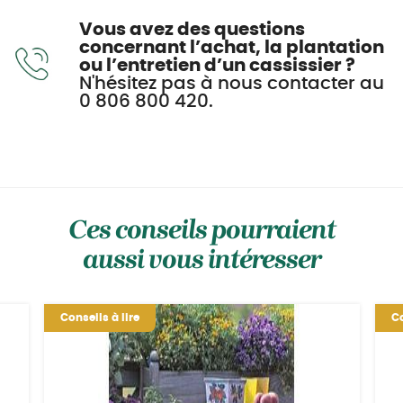
Vous avez des questions
concernant l’achat, la plantation
ou l’entretien d’un cassissier ?
N'hésitez pas à nous contacter au
0 806 800 420.
Ces conseils pourraient
aussi vous intéresser
Conseils à lire
Co