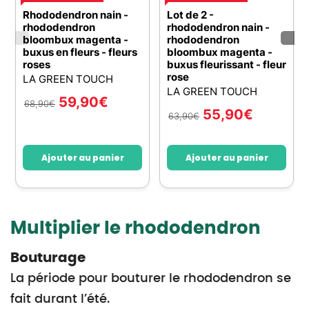
Rhododendron nain -
Lot de 2 -
rhododendron
rhododendron nain -
bloombux magenta -
rhododendron
buxus en fleurs - fleurs
bloombux magenta -
roses
buxus fleurissant - fleur
rose
LA GREEN TOUCH
LA GREEN TOUCH
59,90
€
68,90
€
55,90
€
63,90
€
Ajouter au panier
Ajouter au panier
Multiplier le rhododendron
Bouturage
La période pour bouturer le rhododendron se
fait durant l’été.