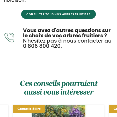
floraison.
CONSULTEZ TOUS NOS ARBRES FRUITIERS
Vous avez d'autres questions sur
le choix de vos arbres fruitiers ?
N'hésitez pas à nous contacter au
0 806 800 420.
Ces conseils pourraient
aussi vous intéresser
Conseils à lire
Co