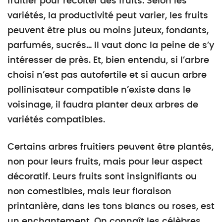
fruitier pour récolter des fruits. Selon les
variétés, la productivité peut varier, les fruits
peuvent être plus ou moins juteux, fondants,
parfumés, sucrés… Il vaut donc la peine de s’y
intéresser de près. Et, bien entendu, si l’arbre
choisi n’est pas autofertile et si aucun arbre
pollinisateur compatible n’existe dans le
voisinage, il faudra planter deux arbres de
variétés compatibles.
Certains arbres fruitiers peuvent être plantés,
non pour leurs fruits, mais pour leur aspect
décoratif. Leurs fruits sont insignifiants ou
non comestibles, mais leur floraison
printanière, dans les tons blancs ou roses, est
un enchantement. On connaît les célèbres