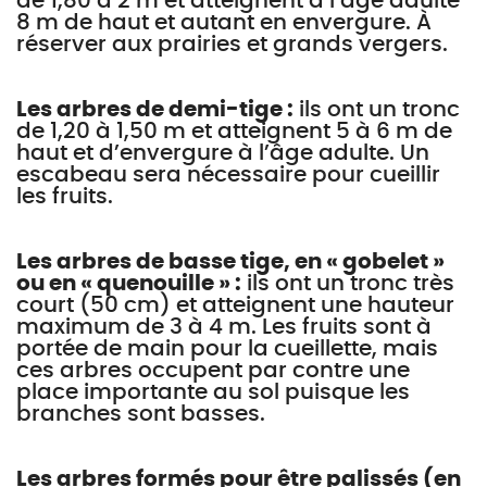
de 1,80 à 2 m et atteignent à l’âge adulte
8 m de haut et autant en envergure. À
réserver aux prairies et grands vergers.
Les arbres de demi-tige :
ils ont un tronc
de 1,20 à 1,50 m et atteignent 5 à 6 m de
haut et d’envergure à l’âge adulte. Un
escabeau sera nécessaire pour cueillir
les fruits.
Les arbres de basse tige, en « gobelet »
ou en « quenouille » :
ils ont un tronc très
court (50 cm) et atteignent une hauteur
maximum de 3 à 4 m. Les fruits sont à
portée de main pour la cueillette, mais
ces arbres occupent par contre une
place importante au sol puisque les
branches sont basses.
Les arbres formés pour être palissés (en