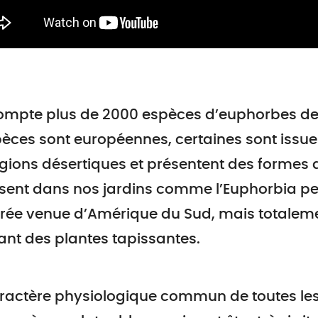
ompte plus de 2000 espèces d’euphorbes de
èces sont européennes, certaines sont issues
gions désertiques et présentent des formes 
sent dans nos jardins comme l’Euphorbia p
rée venue d’Amérique du Sud, mais totaleme
nt des plantes tapissantes.
aractère physiologique commun de toutes le