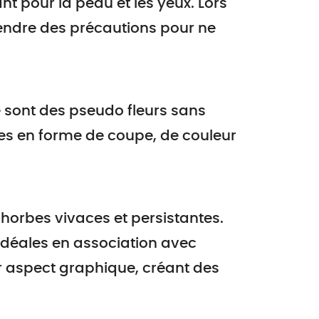
nt pour la peau et les yeux. Lors
prendre des précautions pour ne
e sont des pseudo fleurs sans
es en forme de coupe, de couleur
phorbes vivaces et persistantes.
 idéales en association avec
ur aspect graphique, créant des