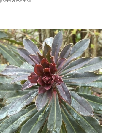
phorbia martinii