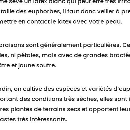
 sève un latex blanc qui peut être très irrita
 taille des euphorbes, il faut donc veiller à 
ettre en contact le latex avec votre peau.
loraisons sont généralement particulières. C
es, ni pétales, mais avec de grandes bracté
tre et jaune soufre.
rdin, on cultive des espèces et variétés d’eu
rtant des conditions très sèches, elles sont
res plantes de terrains secs et apportent le
astes très intéressants.