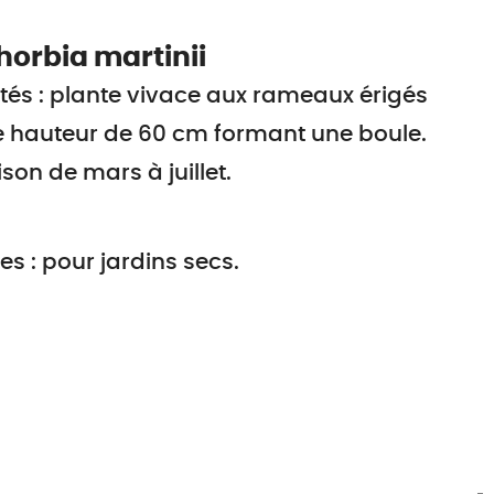
orbia martinii
tés : plante vivace aux rameaux érigés
e hauteur de 60 cm formant une boule.
ison de mars à juillet.
s : pour jardins secs.