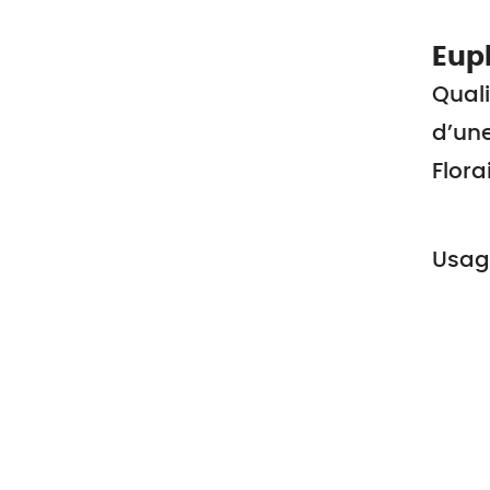
Euph
Quali
d’un
Flora
Usage