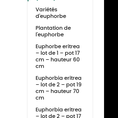
Variétés
d'euphorbe
Plantation de
l'euphorbe
Euphorbe eritrea
– lot de 1 – pot 17
cm – hauteur 60
cm
Euphorbia eritrea
– lot de 2 – pot 19
cm – hauteur 70
cm
Euphorbia eritrea
– lot de 2 – pot 17