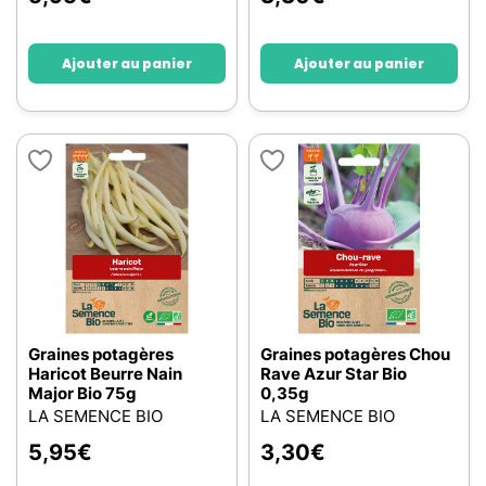
Ajouter au panier
Ajouter au panier
Graines potagères
Graines potagères Chou
Haricot Beurre Nain
Rave Azur Star Bio
Major Bio 75g
0,35g
LA SEMENCE BIO
LA SEMENCE BIO
5,95
€
3,30
€