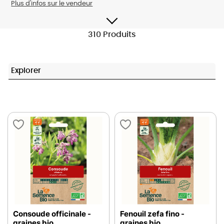
Plus d'infos sur le vendeur
310 Produits
Explorer
Consoude officinale -
Fenouil zefa fino -
graines bio
graines bio