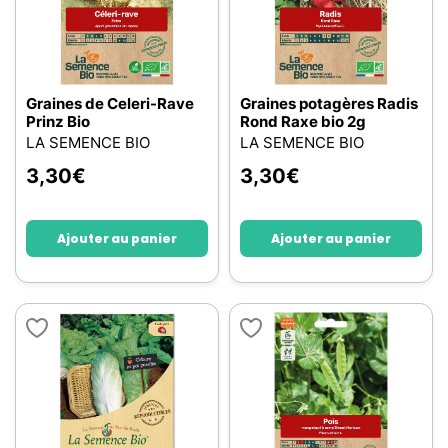
Graines de Celeri-Rave
Graines potagères Radis
Prinz Bio
Rond Raxe bio 2g
LA SEMENCE BIO
LA SEMENCE BIO
3,30
€
3,30
€
Ajouter au panier
Ajouter au panier