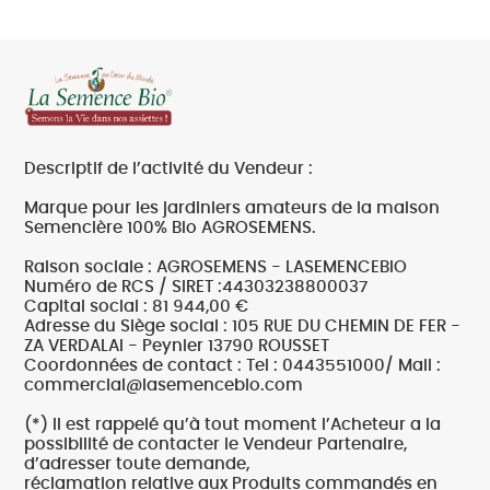
Descriptif de l’activité du Vendeur :
Marque pour les jardiniers amateurs de la maison
Semencière 100% Bio AGROSEMENS.
Raison sociale : AGROSEMENS - LASEMENCEBIO
Numéro de RCS / SIRET :44303238800037
Capital social : 81 944,00 €
Adresse du Siège social : 105 RUE DU CHEMIN DE FER -
ZA VERDALAI - Peynier 13790 ROUSSET
Coordonnées de contact : Tel : 0443551000/ Mail :
commercial@lasemencebio.com
(*) Il est rappelé qu’à tout moment l’Acheteur a la
possibilité de contacter le Vendeur Partenaire,
d’adresser toute demande,
réclamation relative aux Produits commandés en