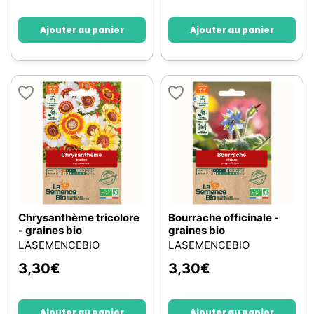
Ajouter au panier
Ajouter au panier
Chrysanthème tricolore
Bourrache officinale -
- graines bio
graines bio
LASEMENCEBIO
LASEMENCEBIO
3,30
€
3,30
€
Ajouter au panier
Ajouter au panier