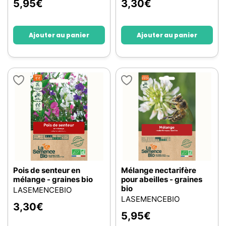
5,95
€
3,30
€
Ajouter au panier
Ajouter au panier
Pois de senteur en
Mélange nectarifère
mélange - graines bio
pour abeilles - graines
bio
LASEMENCEBIO
LASEMENCEBIO
3,30
€
5,95
€