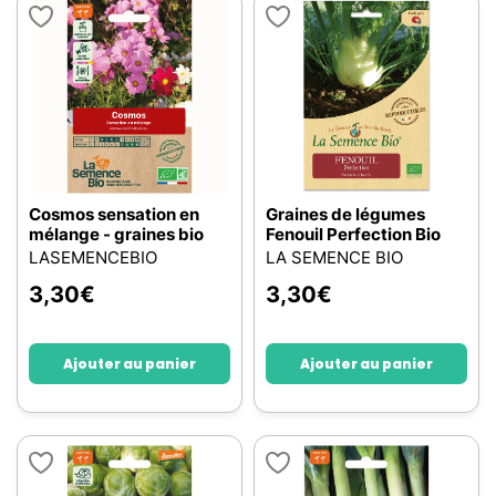
Cosmos sensation en
Graines de légumes
mélange - graines bio
Fenouil Perfection Bio
LASEMENCEBIO
LA SEMENCE BIO
3,30
€
3,30
€
Ajouter au panier
Ajouter au panier