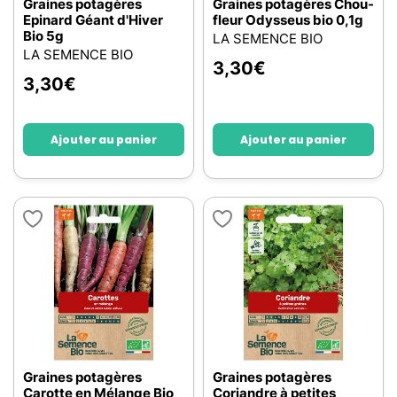
Graines potagères
Graines potagères Chou-
Epinard Géant d'Hiver
fleur Odysseus bio 0,1g
Bio 5g
LA SEMENCE BIO
LA SEMENCE BIO
3,30
€
3,30
€
Ajouter au panier
Ajouter au panier
Graines potagères
Graines potagères
Carotte en Mélange Bio
Coriandre à petites