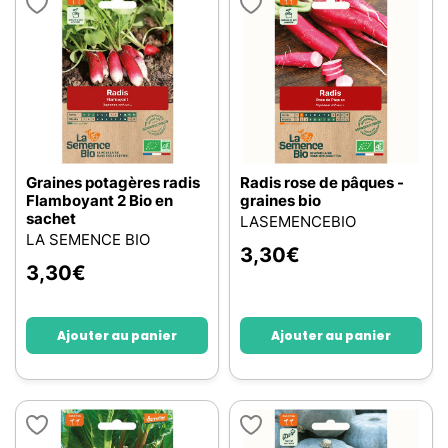
Graines potagères radis
Radis rose de pâques -
Flamboyant 2 Bio en
graines bio
sachet
LASEMENCEBIO
LA SEMENCE BIO
3,30
€
3,30
€
Ajouter au panier
Ajouter au panier