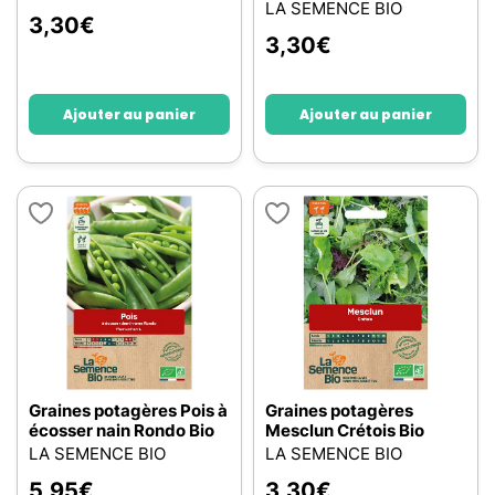
LA SEMENCE BIO
3,30
€
3,30
€
Ajouter au panier
Ajouter au panier
Graines potagères Pois à
Graines potagères
écosser nain Rondo Bio
Mesclun Crétois Bio
LA SEMENCE BIO
LA SEMENCE BIO
5,95
€
3,30
€