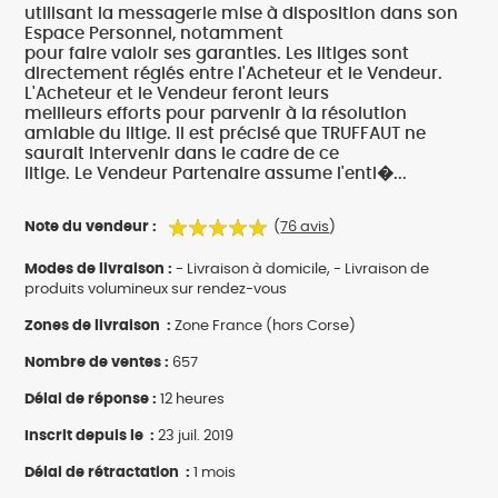
utilisant la messagerie mise à disposition dans son
Espace Personnel, notamment
pour faire valoir ses garanties. Les litiges sont
directement réglés entre l'Acheteur et le Vendeur.
L'Acheteur et le Vendeur feront leurs
meilleurs efforts pour parvenir à la résolution
amiable du litige. Il est précisé que TRUFFAUT ne
saurait intervenir dans le cadre de ce
litige. Le Vendeur Partenaire assume l'enti�...
Note du vendeur :
(
76 avis
)
Modes de livraison :
- Livraison à domicile, - Livraison de
produits volumineux sur rendez-vous
Zones de livraison :
Zone France (hors Corse)
Nombre de ventes :
657
Délai de réponse :
12 heures
Inscrit depuis le :
23 juil. 2019
Délai de rétractation :
1 mois